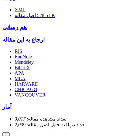
XML
528.51 K
اصل مقاله
هم رسانی
ارجاع به این مقاله
RIS
EndNote
Mendeley
BibTeX
APA
MLA
HARVARD
CHICAGO
VANCOUVER
آمار
تعداد مشاهده مقاله:
3,017
تعداد دریافت فایل اصل مقاله:
2,039
×