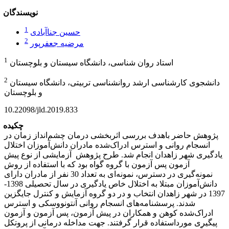
نویسندگان
1
حسین جناآبادی
2
مرضیه جعفرپور
1
استاد روان شناسی، دانشگاه سیستان و بلوچستان
2
دانشجوی کارشناسی ارشد روانشناسی تربیتی، دانشگاه سیستان
و بلوچستان
10.22098/jld.2019.833
چکیده
پژوهش حاضر باهدف بررسی اثربخشی درمان چشم‌انداز زمان در
انسجام روانی و استرس ادراک‌شده مادران دانش‌آموزان اختلال
یادگیری شهر زاهدان انجام شد. طرح پژوهش آزمایشی از نوع پیش
آزمون پس آزمون با گروه گواه بود که با استفاده از روش
نمونه‌گیری در دسترس، نمونه‌ای به تعداد 30 نفر از مادران دارای
دانش‌آموزان مبتلا به اختلال خاص یادگیری در سال تحصیلی 1398-
1397 در شهر زاهدان انتخاب و در دو گروه آزمایش و کنترل جایگزین
شدند. پرسشنامه‌های انسجام روانی آنتونووسکی و استرس
ادراک‌شده کوهن و همکاران در پیش آزمون، پس آزمون و آزمون
پیگیری مورداستفاده قرار گرفتند. جهت مداخله درمانی از پروتکل