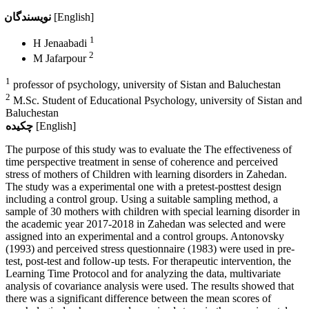
[English]
نویسندگان
1
H Jenaabadi
2
M Jafarpour
1
professor of psychology, university of Sistan and Baluchestan
2
M.Sc. Student of Educational Psychology, university of Sistan and
Baluchestan
[English]
چکیده
The purpose of this study was to evaluate the The effectiveness of
time perspective treatment in sense of coherence and perceived
stress of mothers of Children with learning disorders in Zahedan.
The study was a experimental one with a pretest-posttest design
including a control group. Using a suitable sampling method, a
sample of 30 mothers with children with special learning disorder in
the academic year 2017-2018 in Zahedan was selected and were
assigned into an experimental and a control groups. Antonovsky
(1993) and perceived stress questionnaire (1983) were used in pre-
test, post-test and follow-up tests. For therapeutic intervention, the
Learning Time Protocol and for analyzing the data, multivariate
analysis of covariance analysis were used. The results showed that
there was a significant difference between the mean scores of