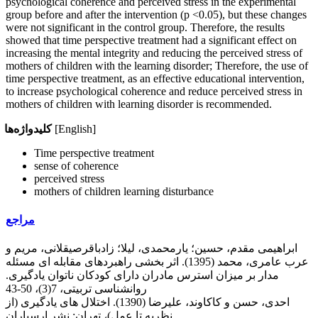
psychological coherence and perceived stress in the experimental
group before and after the intervention (p <0.05), but these changes
were not significant in the control group. Therefore, the results
showed that time perspective treatment had a significant effect on
increasing the mental integrity and reducing the perceived stress of
mothers of children with the learning disorder; Therefore, the use of
time perspective treatment, as an effective educational intervention,
to increase psychological coherence and reduce perceived stress in
mothers of children with learning disorder is recommended.
[English]
کلیدواژه‌ها
Time perspective treatment
sense of coherence
perceived stress
mothers of children learning disturbance
مراجع
ابراهیمی مقدم، حسین؛ یارمحمدی، لیلا؛ زادباقرصیقلانی، مریم و
عرب عامری، محمد (1395). اثر بخشی راهبردهای مقابله ای مسئله
مدار بر میزان استرس مادران دارای کودکان ناتوان یادگیری.
روانشناسی تربیتی، 7(3)، 50-43
احدی، حسن و کاکاوند، علیرضا (1390). اختلال های یادگیری (از
نظریه تا عمل)، تهران: نشر ارسباران