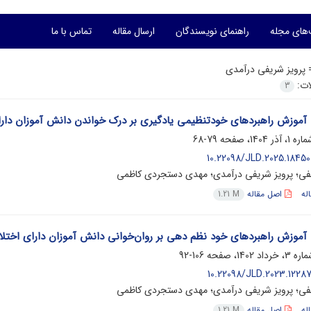
های مجله
راهنمای نویسندگان
ارسال مقاله
تماس با ما
=
پرویز شریفی درآمدی
لات:
3
آموزش راهبردهای خودتنظیمی یادگیری بر درک خواندن دانش آموزان دارا
79-68
10.22098/JLD.2025.18450
ی؛ پرویز شریفی درآمدی؛ مهدی دستجردی کاظمی
له
اصل مقاله
1.21 M
آموزش راهبردهای خود نظم دهی بر روان‌خوانی دانش آموزان دارای اختلا
106-92
10.22098/JLD.2023.12287
ی؛ پرویز شریفی درآمدی؛ مهدی دستجردی کاظمی
له
اصل مقاله
1.21 M