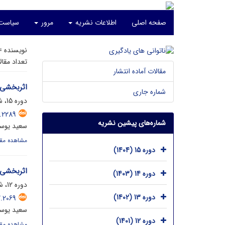
صفحه اصلی
اطلاعات نشریه
مرور
سیاست‌
نویسنده 
تعداد مقا
مقالات آماده انتشار
اثربخشی 
شماره جاری
دوره 15، شماره 1، آذر 1404، صفحه
.2289
شماره‌های پیشین نشریه
سعید یوسف
مشاهده مقا
دوره 15 (1404)
اثربخشی 
دوره 14 (1403)
دوره 12، شماره 3، خرداد 1402، صفحه
دوره 13 (1402)
.2069
سعید یوسف
دوره 12 (1401)
مشاهده مقا