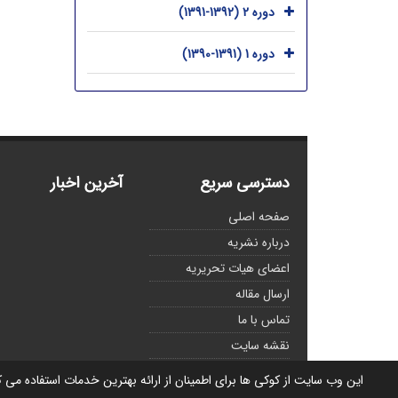
دوره 2 (1392-1391)
دوره 1 (1391-1390)
دسترسی سریع
آخرین اخبار
صفحه اصلی
درباره نشریه
اعضای هیات تحریریه
ارسال مقاله
تماس با ما
نقشه سایت
این وب سایت از کوکی ها برای اطمینان از ارائه بهترین خدمات استفاده می 
© سامانه مدیریت نشریات علمی.
قدرت گرفته از
سیناوب