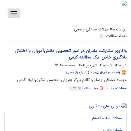
Toggle
vigation
نویسنده =
مهشاد صادقی وصفی
تعداد مقالات:
1
واکاوی مشارکت مادران در امور تحصیلی دانش‌آموزان با اختلال
یادگیری خاص: یک مطالعه کیفی
دوره 14، شماره 4، شهریور 1404، صفحه
40-51
10.22098/JLD.2025.16843.2239
مهشاد صادقی وصفی؛ کاظم برزگر بفروئی؛ محسن شاکری؛ لیلا اکرمی
مشاهده مقاله
اصل مقاله
1.34 M
مقالات آماده انتشار
شماره جاری