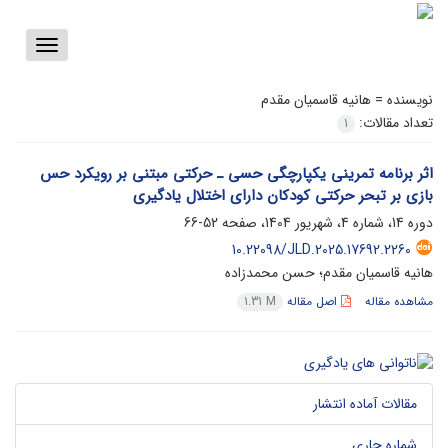
Toggle
vigation
نویسنده =
هانیه قاسمیان مقدم
تعداد مقالات:
1
اثر برنامه تمرینی یکپارچگی حسی ـ حرکتی مبتنی بر رویکرد حس
بازی بر تبحر حرکتی کودکان دارای اختلال یادگیری
دوره 14، شماره 4، شهریور 1404، صفحه
52-66
10.22098/JLD.2025.17692.2260
هانیه قاسمیان مقدم؛ حسن محمدزاده
مشاهده مقاله
اصل مقاله
1.31 M
مقالات آماده انتشار
شماره جاری