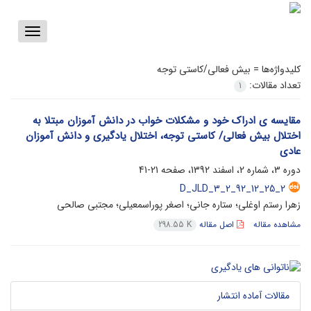
Toggle
vigation
کلیدواژه‌ها =
بیش فعالی/کاستی توجه
تعداد مقالات:
1
مقایسه ی ادراک خود و مشکلات خواب در دانش آموزان مبتلا به
اختلال بیش فعالی/ کاستی توجه، اختلال یادگیری و دانش آموزان
عادی
دوره 3، شماره 2، اسفند 1392، صفحه
21-41
D_JLD_3_2_92_12_25_2
زهرا رستم اوغلی؛ ستاره جانی؛ اصغر پوراسمعیلی؛ مجتبی صالحی
مشاهده مقاله
اصل مقاله
298.55 K
مقالات آماده انتشار