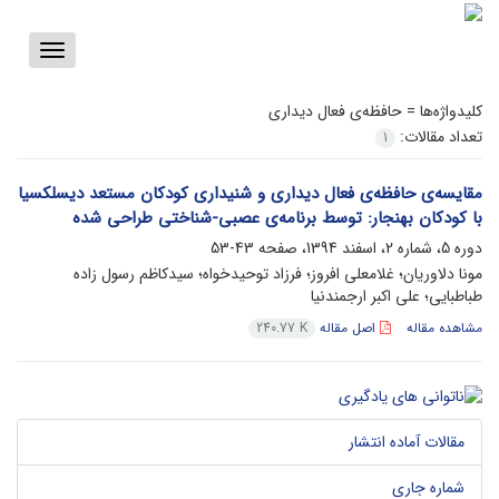
Toggle
vigation
کلیدواژه‌ها =
حافظه‌ی فعال دیداری
تعداد مقالات:
1
مقایسه‌ی حافظه‌ی فعال دیداری و شنیداری کودکان مستعد دیسلکسیا
با کودکان بهنجار: توسط برنامه‌ی عصبی-شناختی طراحی شده
دوره 5، شماره 2، اسفند 1394، صفحه
43-53
مونا دلاوریان؛ غلامعلی افروز؛ فرزاد توحیدخواه؛ سیدکاظم رسول زاده
طباطبایی؛ علی اکبر ارجمندنیا
مشاهده مقاله
اصل مقاله
240.77 K
مقالات آماده انتشار
شماره جاری