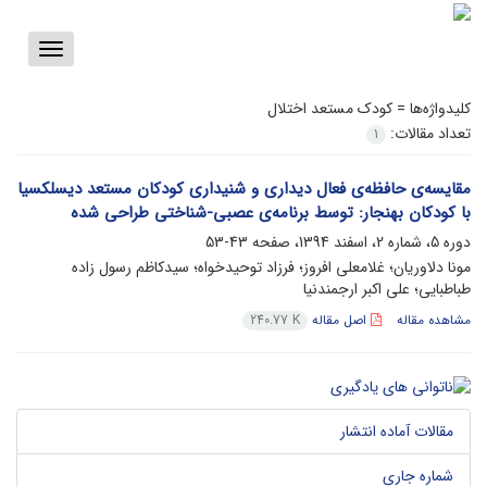
Toggle
vigation
کلیدواژه‌ها =
کودک مستعد اختلال
تعداد مقالات:
1
مقایسه‌ی حافظه‌ی فعال دیداری و شنیداری کودکان مستعد دیسلکسیا
با کودکان بهنجار: توسط برنامه‌ی عصبی-شناختی طراحی شده
دوره 5، شماره 2، اسفند 1394، صفحه
43-53
مونا دلاوریان؛ غلامعلی افروز؛ فرزاد توحیدخواه؛ سیدکاظم رسول زاده
طباطبایی؛ علی اکبر ارجمندنیا
مشاهده مقاله
اصل مقاله
240.77 K
مقالات آماده انتشار
شماره جاری