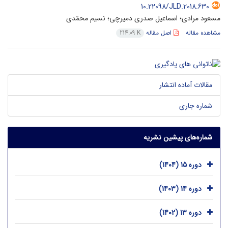
10.22098/JLD.2018.630
مسعود مرادی؛ اسماعیل صدری دمیرچی؛ نسیم محمّدی
مشاهده مقاله
اصل مقاله
214.09 K
مقالات آماده انتشار
شماره جاری
شماره‌های پیشین نشریه
دوره 15 (1404)
دوره 14 (1403)
دوره 13 (1402)