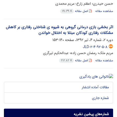
حسن حیدری؛ اعظم زارع؛ مریم محمدی
مشاهده مقاله
اصل مقاله
191.39 K
اثر بخشی بازی درمانی گروهی به شیوه ی شناختی رفتاری بر کاهش
مشکلات رفتاری کودکان مبتلا به اختلال خواندن
دوره 2، شماره 4، تیر 1392، صفحه
140-153
JLD-2-4-92-5-8
مریم ملک؛ رمضان حسن زاده؛ عبدالحکیم تیرگری
مشاهده مقاله
اصل مقاله
212.82 K
مقالات آماده انتشار
شماره جاری
شماره‌های پیشین نشریه