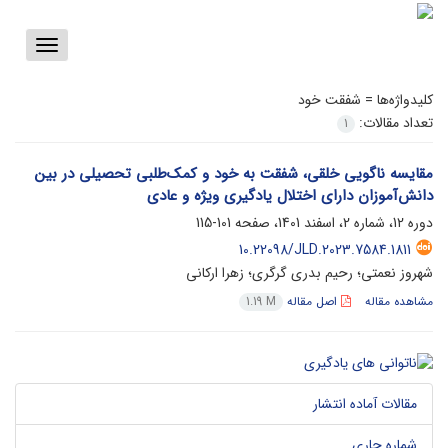
Toggle
vigation
کلیدواژه‌ها =
شفقت خود
تعداد مقالات:
1
مقایسه ناگویی خلقی، شفقت به خود و کمک‌طلبی تحصیلی در بین
دانش‌آموزان دارای اختلال یادگیری ویژه و عادی
دوره 12، شماره 2، اسفند 1401، صفحه
101-115
10.22098/JLD.2023.7584.1811
شهروز نعمتی؛ رحیم بدری گرگری؛ زهرا ارکانی
مشاهده مقاله
اصل مقاله
1.19 M
مقالات آماده انتشار
شماره جاری