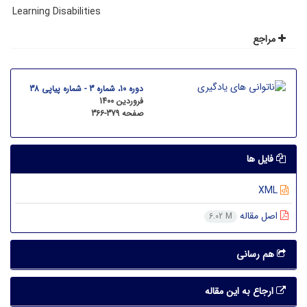
Learning Disabilities
مراجع
دوره 10، شماره 3 - شماره پیاپی 38
فروردین 1400
صفحه
366-379
فایل ها
XML
اصل مقاله
6.02 M
هم رسانی
ارجاع به این مقاله