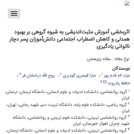
Toggle
vigation
اثربخشی آموزش مثبت‌اندیشی به شیوه گروهی بر بهبود
همدلی و کاهش اضطراب اجتماعی دانش‌آموزان پسر دچار
ناتوانی یادگیری
نوع مقاله : مقاله پژوهشی
نویسندگان
3
2
1
عزت اله قدم پور
سارا قیصری گودرزی
روح الله درخشان فر
4
حافظ پادروند
1
گروه روانشناسی، دانشکده ادبیات و علوم انسانی، دانشگاه لرستان، لرستان،
ایران
2
گروه ریاضی، دانشکده علوم پایه، دانشگاه تربیت دبیر شهید رجایی، تهران،
ایران
3
گروه روانشناسی تربیتی، دانشکده علوم تربیتی و روانشناسی، دانشگاه
شهید چمران اهواز، خوزستان، ایران
4
گروه روانشناسی تربیتی، دانشکده ادبیات و علوم انسانی، دانشگاه لرستان،