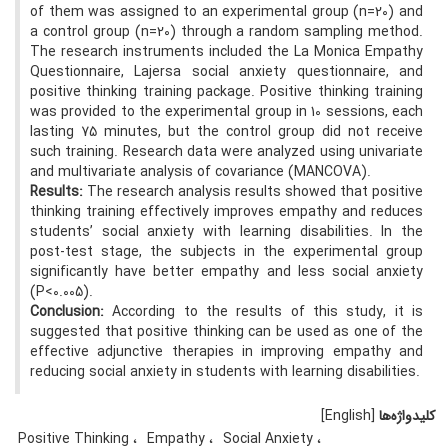
of them was assigned to an experimental group (n=20) and
a control group (n=20) through a random sampling method.
The research instruments included the La Monica Empathy
Questionnaire, Lajersa social anxiety questionnaire, and
positive thinking training package. Positive thinking training
was provided to the experimental group in 10 sessions, each
lasting 75 minutes, but the control group did not receive
such training. Research data were analyzed using univariate
and multivariate analysis of covariance (MANCOVA).
Results:
The research analysis results showed that positive
thinking training effectively improves empathy and reduces
students’ social anxiety with learning disabilities. In the
post-test stage, the subjects in the experimental group
significantly have better empathy and less social anxiety
(P<0.005).
Conclusion:
According to the results of this study, it is
suggested that positive thinking can be used as one of the
effective adjunctive therapies in improving empathy and
reducing social anxiety in students with learning disabilities.
کلیدواژه‌ها
[English]
Positive Thinking
Empathy
Social Anxiety