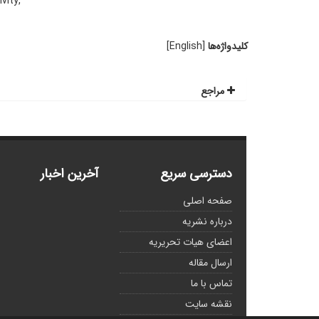
vity,
کلیدواژه‌ها
[English]
مراجع
دسترسی سریع
آخرین اخبار
صفحه اصلی
درباره نشریه
اعضای هیات تحریریه
ارسال مقاله
تماس با ما
نقشه سایت