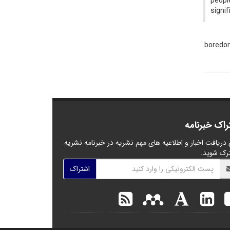
peopl
signi
bored
راک خبرنامه
 دریافت اخبار و اطلاعیه های مهم نشریه در خبرنامه نشریه
رک شوید.
اشتراک