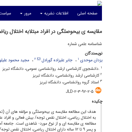
صفحه اصلی
اطلاعات نشریه
مرور
سیاست‌
مقایسه ی بیحوصلگی در افراد مبتلابه اختلال ریا
شناسنامه علمی شماره
نویسندگان
2
1
یزدان موحدی
جابر علیزاده گورادل
مجید محمود علیلو
1
.دانشجوی کارشناسی ارشد روانشناسی عمومی، دانشگاه تبریز
2
کارشناسی ارشد روانشناسی، دانشگاه تبریز
3
استاد گروه روانشناسی، دانشگاه تبریز
JLD-2-3-92-2-5
چکیده
هدف این مطالعه مقایسه ی بیحوصلگی و مؤلفه های آن (تحر
به اختلال ریاضی، اختلال نقص توجه/ بیش فعالی و افراد عا
مطالعه ی مقایسه ای و از نوع مورد- شاهدی است. جامعه آ
و پسر 9 تا 12 ساله دارای اختلال ریاضی، اختلال نقص توجه/ بیش فعالی و افراد عادی می باشد. برای این