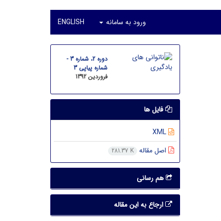
ورود به سامانه
ENGLISH
دوره 2، شماره 3 -
شماره پیاپی 3
فروردین 1392
فایل ها
XML
اصل مقاله
281.37 K
هم رسانی
ارجاع به این مقاله