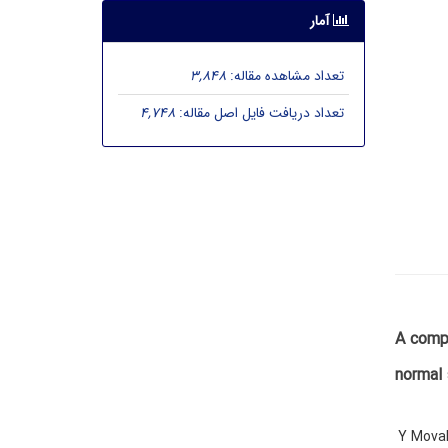
آمار
تعداد مشاهده مقاله:
3,848
تعداد دریافت فایل اصل مقاله:
4,748
A compa
normal
Y Mova