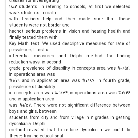
classes for investigating
1802 students. In refering to schools, at first we selected
weak students in math
with teachers help and then made sure that these
students were not border and
hadnot serious problems in vision and hearing health and
finally tested them with
Key Math test. We used descriptive measures for rate of
prevalence, t test of
inferential measures and Delphi method for finding
reduction ways, in second
grade, prevalence of disability in concepts area was %0/54,
in operations area was
%1/09 and in application area was %0/87. In fourth grade,
prevalence of disability
in concepts area was % 1/34, in operations area was %2/46
and in application area
was %1/57. There were not significant difference between
boys and girls, between
students from city and from village in 2 grades in getting
dyscalculia. Delphi
method revealed that to reduce dyscalculia we could do
these: training educational