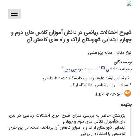
Toggle
vigation
شیوع اختلالات ریاضی در دانش آموزان کلاس های دوم و
چهارم ابتدایی شهرستان اراک و راه های کاهش آن
نوع مقاله : مقاله پژوهشی
نویسندگان
2
1
جمیله خدادادی
سعید موسوی پور
1
کارشناس ارشد علوم تربیتی، دانشگاه علامه طباطبایی
2
استادیار روان شناسی، دانشگاه اراک
JLD-2-4-92-5-2
چکیده
پژوهش حاضر به بررسی میزان شیوع انواع اختلالات ریاضی در بین
دان شآموزان کلاس های دوم و چهارم
ابتدایی شهرستان اراک و را ههای کاهش آن پرداخته است. در این طرح
توصیفی با استفاده از روش