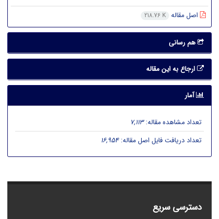
اصل مقاله
218.76 K
هم رسانی
ارجاع به این مقاله
آمار
تعداد مشاهده مقاله:
7,113
تعداد دریافت فایل اصل مقاله:
16,954
دسترسی سریع