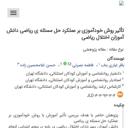
Toggle
vigation
تأثیر روش خودآموزی بر عملکرد حل مسئله ی ریاضی دانش
آموزان اختلال ریاضی
نوع مقاله : مقاله پژوهشی
نویسندگان
3
2
1
باقر غباری بناب
فاطمه نصرتی
حسن غلامحسین زاده
1
دانشیار روانشناسی و آموزش کودکان استثنائی، دانشگاه تهران
2
استادیار روانشناسی و آموزش کودکان استثنائی، دانشگاه تهران
3
کارشناس ارشد روانشناسی و آموزش کودکان استثنائی، دانشگاه تهران
JLD-3-3-93-3-4
چکیده
پژوهش حاضر با هدف بررسی تأثیر آموزش با روش خودآموزی بر
عملکرد حل مسئله ی ریاضی
دانش آموزان پسر دارای اختلال ریاضی در پایه ی پنجم ابتدایی انجام