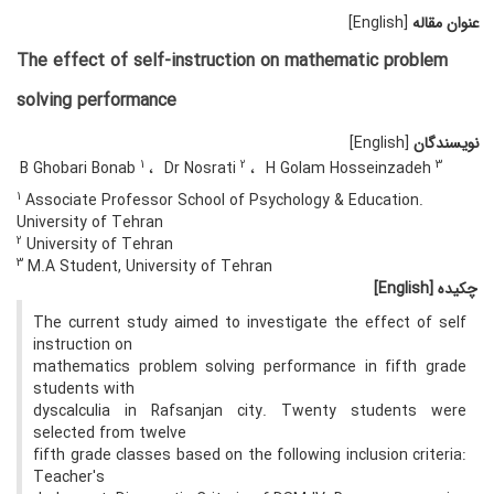
عنوان مقاله
[English]
The effect of self-instruction on mathematic problem
solving performance
نویسندگان
[English]
1
2
3
B Ghobari Bonab
Dr Nosrati
H Golam Hosseinzadeh
1
Associate Professor School of Psychology & Education.
University of Tehran
2
University of Tehran
3
M.A Student, University of Tehran
چکیده
[English]
The current study aimed to investigate the effect of self
instruction on
mathematics problem solving performance in fifth grade
students with
dyscalculia in Rafsanjan city. Twenty students were
selected from twelve
fifth grade classes based on the following inclusion criteria:
Teacher's