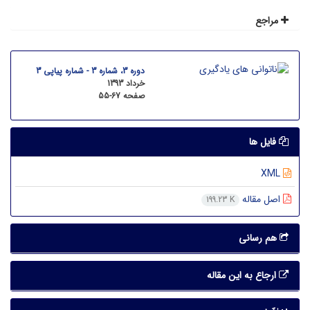
مراجع
دوره 3، شماره 3 - شماره پیاپی 3
خرداد 1393
صفحه
55-67
فایل ها
XML
اصل مقاله
199.23 K
هم رسانی
ارجاع به این مقاله