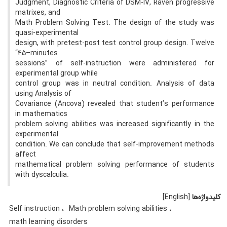
Judgment, Diagnostic Criteria of DSM-IV, Raven progressive
matrixes, and
Math Problem Solving Test. The design of the study was
quasi-experimental
design, with pretest-post test control group design. Twelve
“45–minutes
sessions” of self-instruction were administered for
experimental group while
control group was in neutral condition. Analysis of data
using Analysis of
Covariance (Ancova) revealed that student’s performance
in mathematics
problem solving abilities was increased significantly in the
experimental
condition. We can conclude that self-improvement methods
affect
mathematical problem solving performance of students
with dyscalculia.
کلیدواژه‌ها
[English]
Self instruction
Math problem solving abilities
math learning disorders