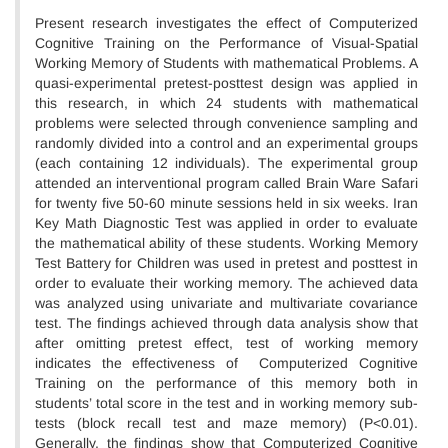
Present research investigates the effect of Computerized
Cognitive Training on the Performance of Visual-Spatial
Working Memory of Students with mathematical Problems. A
quasi-experimental pretest-posttest design was applied in
this research, in which 24 students with mathematical
problems were selected through convenience sampling and
randomly divided into a control and an experimental groups
(each containing 12 individuals). The experimental group
attended an interventional program called Brain Ware Safari
for twenty five 50-60 minute sessions held in six weeks. Iran
Key Math Diagnostic Test was applied in order to evaluate
the mathematical ability of these students. Working Memory
Test Battery for Children was used in pretest and posttest in
order to evaluate their working memory. The achieved data
was analyzed using univariate and multivariate covariance
test. The findings achieved through data analysis show that
after omitting pretest effect, test of working memory
indicates the effectiveness of Computerized Cognitive
Training on the performance of this memory both in
students’ total score in the test and in working memory sub-
tests (block recall test and maze memory) (P<0.01).
Generally, the findings show that Computerized Cognitive