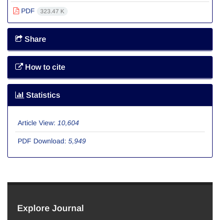
PDF
323.47 K
Share
How to cite
Statistics
Article View:
10,604
PDF Download:
5,949
Explore Journal