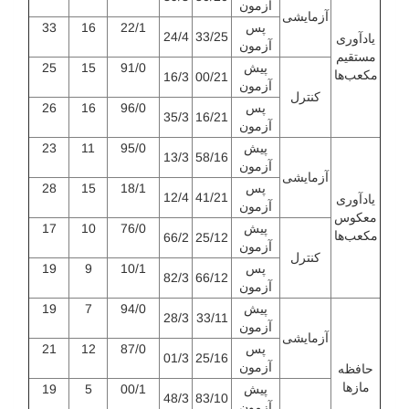
آزمون
آزمایشی
پس
22/1
16
33
24/4
33/25
یادآوری
آزمون
مستقیم
پیش
91/0
15
25
مکعب‌ها
16/3
00/21
آزمون
کنترل
پس
96/0
16
26
35/3
16/21
آزمون
پیش
95/0
11
23
13/3
58/16
آزمون
آزمایشی
پس
18/1
15
28
12/4
41/21
یادآوری
آزمون
معکوس
پیش
76/0
10
17
مکعب‌ها
66/2
25/12
آزمون
کنترل
پس
10/1
9
19
82/3
66/12
آزمون
پیش
94/0
7
19
28/3
33/11
آزمون
آزمایشی
پس
87/0
12
21
01/3
25/16
آزمون
حافظه
مازها
پیش
00/1
5
19
48/3
83/10
آزمون