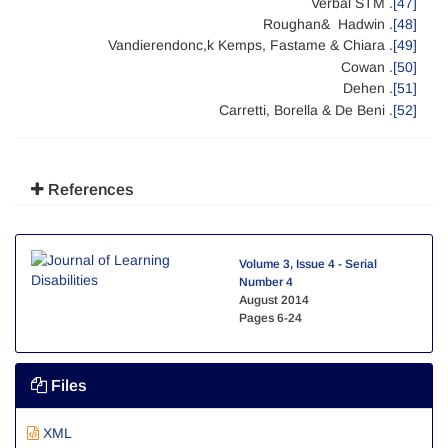
. Verbal STM
[47]
. Roughan& Hadwin
[48]
. Vandierendonc,k Kemps, Fastame & Chiara
[49]
. Cowan
[50]
. Dehen
[51]
. Carretti, Borella & De Beni
[52]
References
Volume 3, Issue 4 - Serial
Number 4
August 2014
Pages
6-24
Files
XML