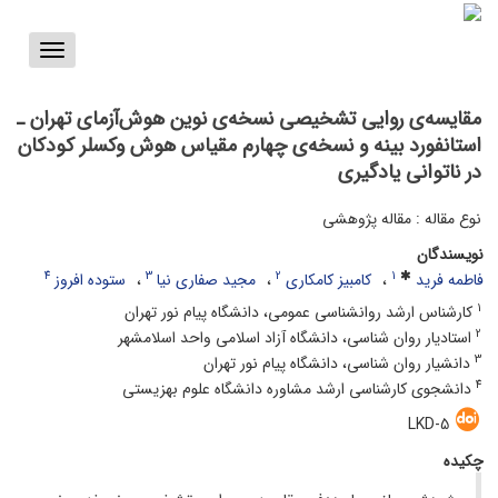
Toggle
vigation
مقایسه‌ی روایی تشخیصی نسخه‌ی نوین هوش‌آزمای تهران ـ
استانفورد بینه و نسخه‌ی چهارم مقیاس هوش وکسلر کودکان
در ناتوانی یادگیری
نوع مقاله : مقاله پژوهشی
نویسندگان
4
3
2
1
فاطمه فرید
کامبیز کامکاری
مجید صفاری نیا
ستوده افروز
1
کارشناس ارشد روانشناسی عمومی، دانشگاه پیام نور تهران
2
استادیار روان شناسی، دانشگاه آزاد اسلامی واحد اسلامشهر
3
دانشیار روان شناسی، دانشگاه پیام نور تهران
4
دانشجوی کارشناسی ارشد مشاوره دانشگاه علوم بهزیستی
LKD-5
چکیده