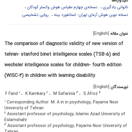
کلیدواژه‌ها
ناتوانی یادگیری
نسخه‌ی چهارم مقیاس هوش وکسلر کودکان
نسخه نوین هوش آزمای تهران- استانفورد بینه
روایی تشخیصی
عنوان مقاله
[English]
The comparison of diagnostic validity of new version of
tehran- stanford binet intelligence scales (TSB-5) and
wechsler intelligence scales for children- fourth edition
(WISC-4) in children with learning disability
نویسندگان
[English]
1
2
3
4
F Farid
K Kamkary
M Safarinia
S Afroz
1
Corresponding Author: M. A in in psychology, Payame Noor
University of Tehran
2
Assistant professor of psychology, Islamic Azad University of
Eslamshahr
3
Assistant professor of psychology, Payame Noor University of
Tehran