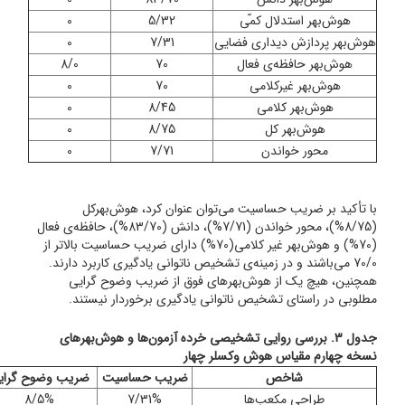
هوش‌بهر استدلال کم‍ّی
5/32
0
هوش‌بهر پردازش دیداری فضایی
7/31
0
هوش‌بهر حافظه‌ی فعال
70
8/0
هوش‌بهر غیرکلامی
70
0
هوش‌بهر کلامی
8/45
0
هوش‌بهر کل
8/75
0
محور خواندن
7/71
0
با تأکید بر ضریب حساسیت می‌توان عنوان کرد، هوش‌بهرکل
(8/75%)، محور خواندن (7/71%)، دانش (83/70%)، حافظه‌ی فعال
(70%) و هوش‌بهر غیر کلامی‌(70%) دارای ضریب حساسیت بالاتر از
70/0 می‌باشند و در زمینه‌ی تشخیص ناتوانی یادگیری کاربرد دارند.
همچنین، هیچ یک از هوش‌بهرهای فوق از ضریب وضوح گرایی
مطلوبی در راستای تشخیص ناتوانی یادگیری برخوردار نیستند.
جدول 3. بررسی روایی تشخیصی خرده آزمون‌ها و هوش‌بهرهای
نسخه چهارم مقیاس هوش وکسلر چهار
شاخص
ضریب حساسیت
ضریب وضوح گرای
طراحی مکعب‌ها
7/31%
8/5%