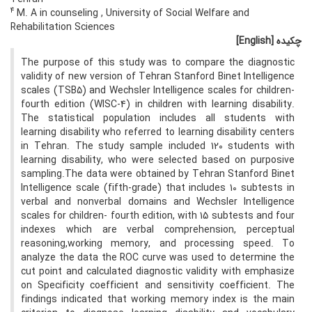
4
M. A in counseling , University of Social Welfare and
Rehabilitation Sciences
چکیده
[English]
The purpose of this study was to compare the diagnostic
validity of new version of Tehran Stanford Binet Intelligence
scales (TSB5) and Wechsler Intelligence scales for children-
fourth edition (WISC-4) in children with learning disability.
The statistical population includes all students with
learning disability who referred to learning disability centers
in Tehran. The study sample included 120 students with
learning disability, who were selected based on purposive
sampling.The data were obtained by Tehran Stanford Binet
Intelligence scale (fifth-grade) that includes 10 subtests in
verbal and nonverbal domains and Wechsler Intelligence
scales for children- fourth edition, with 15 subtests and four
indexes which are verbal comprehension, perceptual
reasoning,working memory, and processing speed. To
analyze the data the ROC curve was used to determine the
cut point and calculated diagnostic validity with emphasize
on Specificity coefficient and sensitivity coefficient. The
findings indicated that working memory index is the main