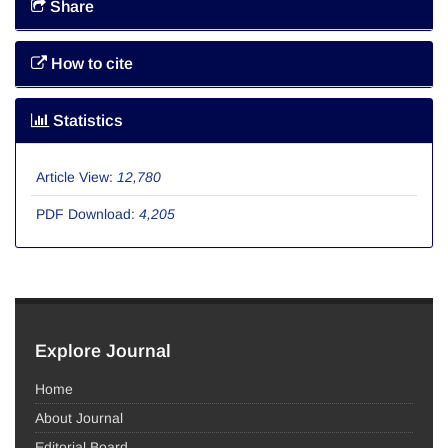
Share
How to cite
Statistics
Article View:
12,780
PDF Download:
4,205
Explore Journal
Home
About Journal
Editorial Board