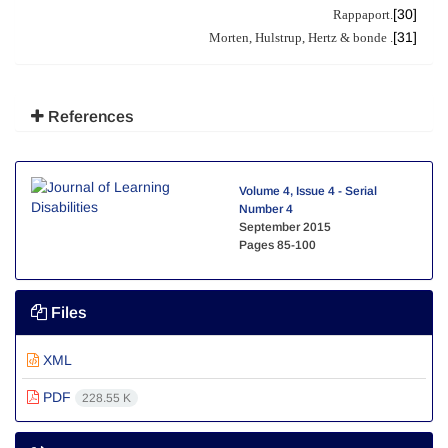
[30]
Rappaport
.
[31]
. Morten, Hulstrup, Hertz & bonde
References
Volume 4, Issue 4 - Serial
Number 4
September 2015
Pages
85-100
Files
XML
PDF
228.55 K