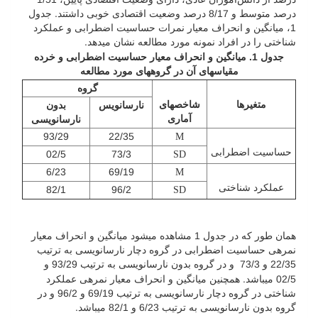
درصد متوسط و 8/17 درصد وضعیت اقتصادی خوبی داشتند. جدول
1، میانگین و انحراف معیار نمرات حساسیت اضطرابی و عملکرد
شناختی را در افراد نمونه مورد مطالعه نشان می­دهد.
جدول 1. میانگین و انحراف معیار حساسیت اضطرابی و خرده
مقیاس­های
آن در گروه­های مورد مطالعه
گروه
متغیرها
شاخص­های
نارسانویس
بدون
آماری
نارسانویسی
93/29
22/35
M
حساسیت اضطرابی
02/5
73/3
SD
6/23
69/19
M
عملکرد شناختی
82/1
96/2
SD
همان ­طور که در جدول 1 مشاهده می­شود میانگین و انحراف معیار
نمره­ی حساسیت اضطرابی در گروه دچار نارسانویسی به­ ترتیب
22/35 و 73/3
و در گروه بدون نارسانویسی به ترتیب 93/29 و
02/5 می­باشد. همچنین میانگین و انحراف معیار نمره­ی عملکرد
شناختی در گروه دچار نارسانویسی به­ ترتیب 69/19 و 96/2 و در
گروه بدون نارسانویسی به ترتیب 6/23 و 82/1 می­باشد.