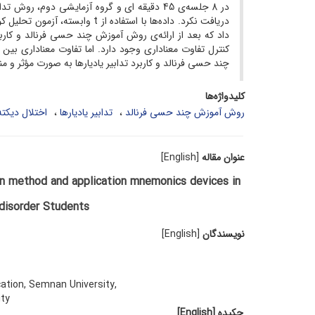
داد که بعد از ارائه‌ی روش آموزش چند حسی فرنالد و کاربر
کنترل تفاوت معناداری وجود دارد. اما تفاوت معناداری بی
چند حسی فرنالد و کاربرد تدابیر یادیارها به صورت مؤثر 
کلیدواژه‌ها
روش آموزش چند حسی فرنالد
تدابیر یادیارها
اختلال دیکت
عنوان مقاله
[English]
on method and application mnemonics devices in
 disorder Students
نویسندگان
[English]
ation, Semnan University,
ty
چکیده
[English]