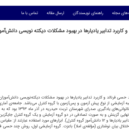
های مجله
راهنمای نویسندگان
ارسال مقاله
تماس با ما
اربرد تدابیر یادیارها در بهبود مشکلات دیکته نویسی دانش‌آمو
نالد و کاربرد تدابیر یادیارها در بهبود مشکلات ‌دیکته‌نویسی دانش‌آموزان 
 آزمایشی از نوع پیش آزمون و پس‌آزمون با گروه کنترل می‌باشد. جامعه‌ی آمار
دانش‌آموزان مبتلا به اختلال دیکته، مراجعه کننده به مرکز ناتوانی‌های یادگیری صدرای شه
 و 36 نفر به عنوان نمونه‌ی نهایی گزینش و به صورت تصادفی در دو گروه آزمایش و یک گروه کنترل جایگ
(12دانش‌آموز روش چند حسی فرنالد، 12 دانش‌آموز روش تدابیر یادیارها و 12 دانش‌آموز گروه کنترل). ابزارهای مورد استفاده عبارتند از
ال بیان نوشتاری (مؤلفه‌ی املا) باعزت. گروه آزمایشی اول، روش چند حسی فرن