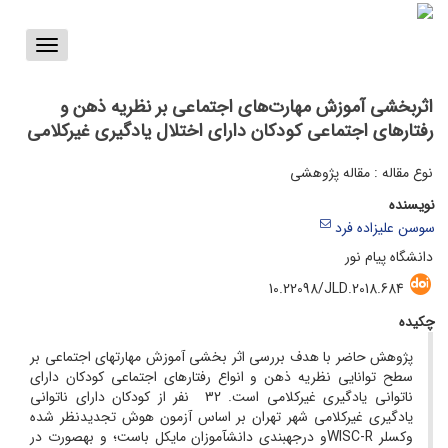
Toggle
vigation
اثربخشی آموزش مهارت‌های اجتماعی بر نظریه ذهن و
رفتارهای اجتماعی کودکان دارای اختلال یادگیری غیرکلامی
نوع مقاله : مقاله پژوهشی
نویسنده
سوسن علیزاده فرد
دانشگاه پیام نور
10.22098/JLD.2018.684
چکیده
پژوهش حاضر با هدف بررسی اثر بخشی آموزش مهارت­های اجتماعی بر
سطح توانایی نظریه ذهن و انواع رفتارهای اجتماعی کودکان دارای
ناتوانی یادگیری غیرکلامی است. 32 نفر از کودکان دارای ناتوانی
یادگیری غیرکلامی شهر تهران بر اساس آزمون هوش تجدیدنظر شده
وکسلر WISC-Rو درجه‏بندی دانش‏آموزان مایکل باست؛ و به­صورت در