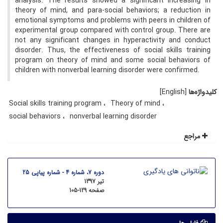
analysis. The results showed a significant increasing in
theory of mind, and para-social behaviors; a reduction in
emotional symptoms and problems with peers in children of
experimental group compared with control group. There are
not any significant changes in hyperactivity and conduct
disorder. Thus, the effectiveness of social skills training
program on theory of mind and some social behaviors of
children with nonverbal learning disorder were confirmed.
کلیدواژه‌ها
[English]
Social skills training program
Theory of mind
social behaviors
nonverbal learning disorder
مراجع
دوره 7، شماره 4 - شماره پیاپی 25
تیر 1397
صفحه
105-129