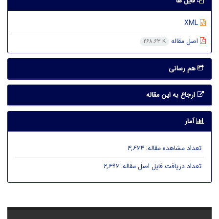
فایل ها
XML
اصل مقاله
268.63 K
هم رسانی
ارجاع به این مقاله
آمار
تعداد مشاهده مقاله:
4,674
تعداد دریافت فایل اصل مقاله:
2,697