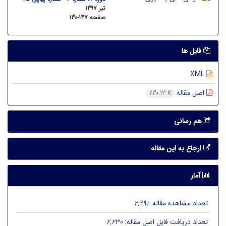
تیر 1397
صفحه
130-147
فایل ها
XML
اصل مقاله
230.13 K
هم رسانی
ارجاع به این مقاله
آمار
تعداد مشاهده مقاله:
2,991
تعداد دریافت فایل اصل مقاله:
2,230