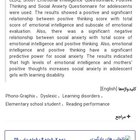
CLDQ, Shoot Emotional Intelligence Questionnaire, Positive
Thinking and Social Anxiety Questionnaire for adolescents
were used. The results showed a positive and significant
relationship between positive thinking score with total
score of emotional intelligence and subscale of emotional
evaluation. Also, there was a significant negative
relationship between social anxiety with total score of
emotional intelligence and positive thinking. Also, emotional
intelligence and positive thinking have a significant
predictive power for social anxiety. The results indicated
that high levels of emotional intelligence and mothers'
positive thoughts increases social anxiety in adolescent
girls with learning disability.
کلیدواژه‌ها
[English]
Phono-Graphix
Dyslexic
Learning disorders
Elementary school student
Reading performance
مراجع
دوره 7، شماره 4 - شماره پیاپی 25