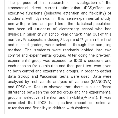
The purpose of this research is investigation of the
transcranial direct current stimulation tDCS,effect on
executive functions (selective attention and flexibility) of
students with dyslexia. In this semi-experimental study,
one with pre-test and post-test. the statistical population
has been all students of elementary school who had
dyslexia in Sirjan city in school year of 95-96 that Out of this
number, 20 subjects, including 6 boys and 14 girls in the first
and second grades, were selected through the sampling
method. The students were randomly divided into two
control and experimental groups. After doing the pre-test,
experimental group was exposed to tDCS 10 sessions and
each session for 20 minutes and then post-test was given
to both control and experimental groups. In order to gather
data Stroup and Wisconsin tests were used. Data were
analyzed by multivariate analysis of variance (MANCOVA)
and SPSSv22. Results showed that there is a significant
difference between the control group and the experimental
group in selective attention and flexibility(P<0/001). It was
concluded that tDCS has positive impact on selective
attention and flexibility in children with dyslexia.