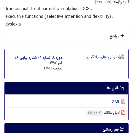
کلیدواژه‌ها
[English]
transcranial direct current stimulation tDCS
executive functions (selective attention and flexibility)
dyslexia
مراجع
دوره 8، شماره 1 - شماره پیاپی 28
آذر 1397
صفحه
23-41
فایل ها
XML
اصل مقاله
209.28 K
هم رسانی