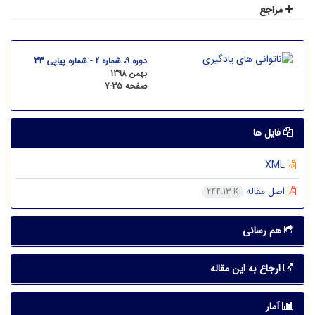
مراجع
دوره 9، شماره 2 - شماره پیاپی 33
بهمن 1398
صفحه
7-35
فایل ها
XML
اصل مقاله
244.13 K
هم رسانی
ارجاع به این مقاله
آمار