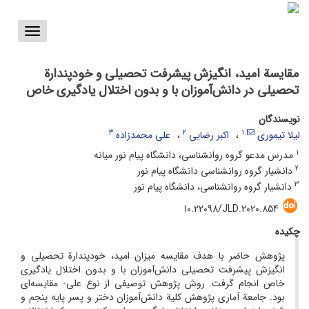
Toggle
vigation
مقایسة ‌امید، انگیزش پیشرفت تحصیلی و خودپندارة
تحصیلی در دانش‌آموزان با و بدون اختلال یادگیری خاص
نویسندگان
3
2
1
لیلا تیموری
اکبر رضایی
علی محمدزاده
1
مدرس مدعو گروه روانشناسی، دانشگاه پیام نور میانه
2
دانشیار گروه روانشناسی دانشگاه پیام نور
3
دانشیار گروه روانشناسی، دانشگاه پیام نور
10.22098/JLD.2020.854
چکیده
پژوهش حاضر با هدف مقایسه میزان امید، خودپندارة تحصیلی و
انگیزش پیشرفت تحصیلی دانش‌آموزان با و بدون اختلال یادگیری
خاص انجام گرفت. روش پژوهش توصیفی از نوع علی- مقایسه‌ای
بود. جامعة آماری پژوهش کلیة دانش‌آموزان دختر و پسر پایه پنجم و