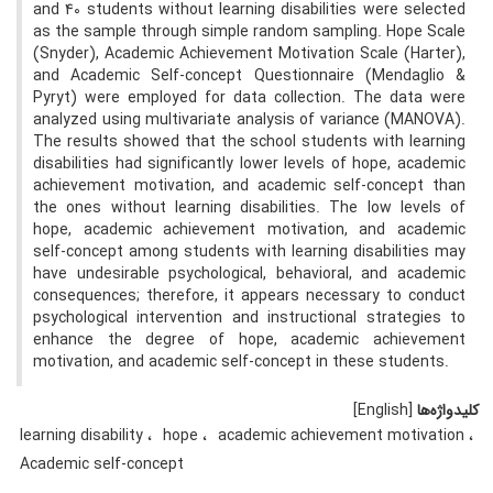
and 40 students without learning disabilities were selected
as the sample through simple random sampling. Hope Scale
(Snyder), Academic Achievement Motivation Scale (Harter),
and Academic Self-concept Questionnaire (Mendaglio &
Pyryt) were employed for data collection. The data were
analyzed using multivariate analysis of variance (MANOVA).
The results showed that the school students with learning
disabilities had significantly lower levels of hope, academic
achievement motivation, and academic self-concept than
the ones without learning disabilities. The low levels of
hope, academic achievement motivation, and academic
self-concept among students with learning disabilities may
have undesirable psychological, behavioral, and academic
consequences; therefore, it appears necessary to conduct
psychological intervention and instructional strategies to
enhance the degree of hope, academic achievement
motivation, and academic self-concept in these students.
کلیدواژه‌ها
[English]
learning disability
hope
academic achievement motivation
Academic self-concept