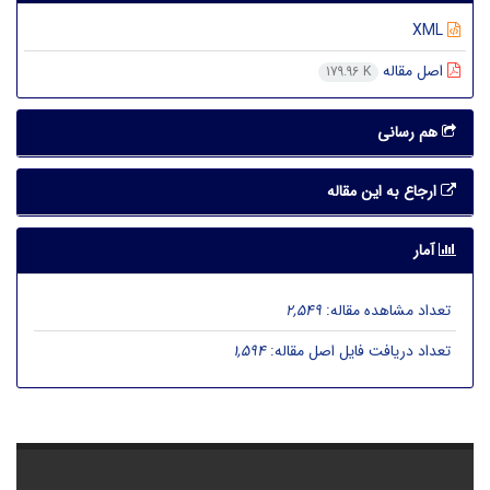
XML
اصل مقاله
179.96 K
هم رسانی
ارجاع به این مقاله
آمار
تعداد مشاهده مقاله:
2,549
تعداد دریافت فایل اصل مقاله:
1,594