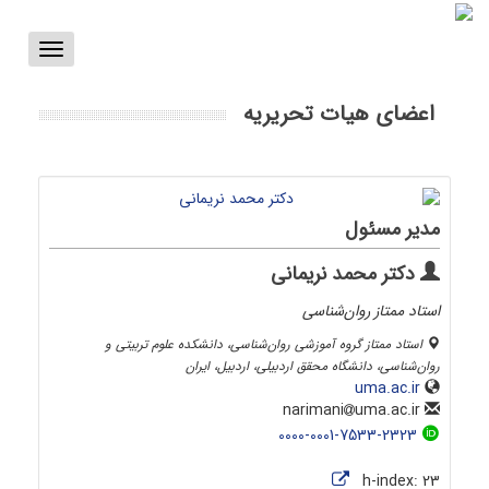
Toggle
vigation
اعضای هیات تحریریه
مدیر مسئول
دکتر محمد نریمانی
استاد ممتاز روان‌شناسی
استاد ممتاز گروه آموزشی روان‌شناسی، دانشکده علوم تربیتی و
روان‌شناسی، دانشگاه محقق اردبیلی، اردبیل، ایران
uma.ac.ir
uma.ac.ir
narimani
0000-0001-7533-2323
h-index:
23