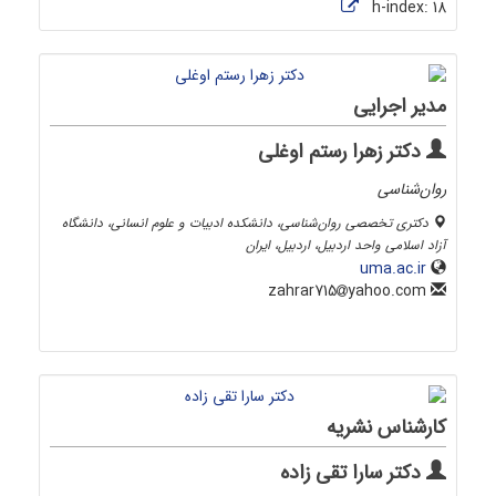
h-index:
18
مدیر اجرایی
دکتر زهرا رستم اوغلی
روان‌شناسی
دکتری تخصصی روان‌شناسی، دانشکده ادبیات و علوم انسانی، دانشگاه
آزاد اسلامی واحد اردبیل، اردبیل، ایران
uma.ac.ir
yahoo.com
zahrar715
کارشناس نشریه
دکتر سارا تقی زاده