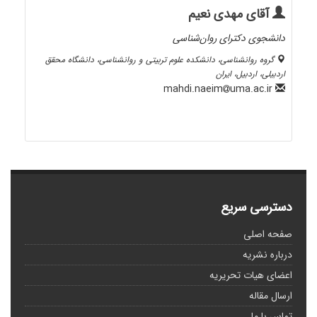
آقای مهدی نعیم
دانشجوی دکترای روان‌شناسی
گروه روانشناسی، دانشکده علوم تربیتی و روانشناسی، دانشگاه محقق
اردبیلی، اردبیل، ایران
uma.ac.ir
mahdi.naeim
دسترسی سریع
صفحه اصلی
درباره نشریه
اعضای هیات تحریریه
ارسال مقاله
تماس با ما