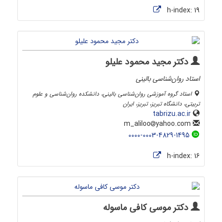
h-index:
19
دکتر مجید محمود علیلو
استاد روان‌شناسی بالینی
استاد گروه آموزشی روان‌شناسی بالینی، دانشکده روان‌شناسی و علوم
تربیتی، دانشگاه تبریز، تبریز، ایران
tabrizu.ac.ir
yahoo.com
m_aliloo
0000-0003-4829-1495
h-index:
16
دکتر موسی کافی ماسوله