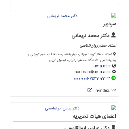
سردبیر
دکتر محمد نریمانی
استاد ممتاز روان‌شناسی
استاد ممتاز گروه آموزشی روان‌شناسی، دانشکده علوم تربیتی و
روان‌شناسی، دانشگاه محقق اردبیلی، اردبیل، ایران
uma.ac.ir
uma.ac.ir
narimani
0000-0001-7533-2323
h-index:
23
اعضای هیات تحریریه
دکتر عباس ابوالقاسمی