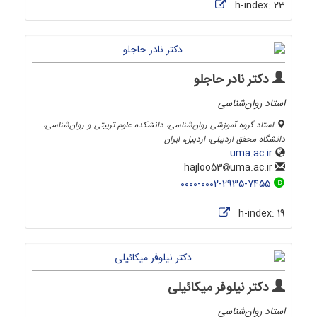
h-index:
23
دکتر نادر حاجلو
استاد روان‌شناسی
استاد گروه آموزشی روان‌شناسی، دانشکده علوم تربیتی و روان‌شناسی،
دانشگاه محقق اردبیلی، اردبیل، ایران
uma.ac.ir
uma.ac.ir
hajloo53
0000-0002-2935-7455
h-index:
19
دکتر نیلوفر میکائیلی
استاد روان‌شناسی