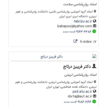
استاد روان‌شناسی سلامت
استاد گروه آموزشی روان‌شناسی بالینی، دانشکده روان‌شناسی و علوم
تربیتی، دانشگاه تبریز، تبریز، ایران
tabrizu.ac.ir
yahoo.com
babapourj
0000-0001-9163-6386
h-index:
17
دکتر فریبرز درتاج
استاد روان‌شناسی تربیتی
استاد گروه آموزشی روان‌شناسی تربیتی، دانشکده روان‌شناسی و علوم
تربیتی، دانشگاه علامه طباطبایی، تهران، ایران
ped.atu.ac.ir
aut.ac.ir
dortaj
0000-0002-9186-2196