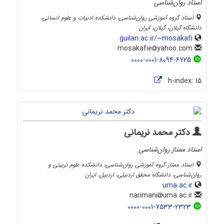
استاد روان‌شناسی
استاد گروه آموزشی روان‌شناسی، دانشکده ادبیات و علوم انسانی،
دانشگاه گیلان، گیلان، ایران
guilan.ac.ir/~mosakafi
yahoo.com
mosakafie
0000-0001-8094-6725
h-index:
15
دکتر محمد نریمانی
استاد ممتاز روان‌شناسی
استاد ممتاز گروه آموزشی روان‌شناسی، دانشکده علوم تربیتی و
روان‌شناسی، دانشگاه محقق اردبیلی، اردبیل، ایران
uma.ac.ir
uma.ac.ir
narimani
0000-0001-7533-2323