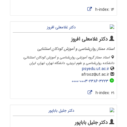
h-index:
14
دکتر غلامعلی افروز
استاد ممتاز روان‌شناسی و آموزش کودکان استثنایی
استاد ممتاز گروه آموزشی روان‌شناسی و آموزش کودکان استثنائی،
دانشکده روان‌شناسی و علوم تربیتی، دانشگاه تهران، تهران، ایران
psyedu.ut.ac.ir
ut.ac.ir
afrooz
0000-0003-2386-3223
h-index:
21
دکتر جلیل باباپور