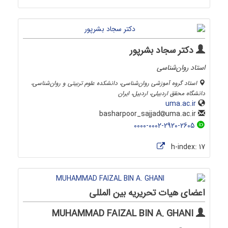
دکتر سجاد بشرپور
استاد روان‌شناسی
استاد گروه آموزشی روان‌شناسی، دانشکده علوم تربیتی و روان‌شناسی،
دانشگاه محقق اردبیلی، اردبیل، ایران
uma.ac.ir
uma.ac.ir
basharpoor_sajjad
0000-0002-2920-2605
h-index:
17
اعضای هیات تحریریه بین المللی
MUHAMMAD FAIZAL BIN A. GHANI