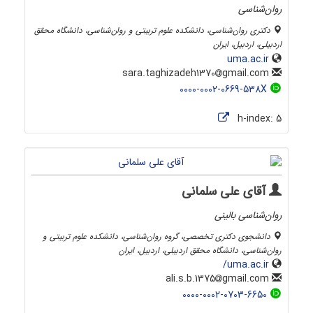
روان‌شناسی
دکتری روان‌شناسی، دانشکده علوم تربیتی و روان‌شناسی، دانشگاه محقق
اردبیلی، اردبیل، ایران
uma.ac.ir
gmail.com
sara.taghizadeh1370
0000-0002-0669-538X
h-index:
5
آقای علی سلمانی
روان‌شناسی بالینی
دانشجوی دکتری تخصصی، گروه روان‌شناسی، دانشکده علوم تربیتی و
روان‌شناسی، دانشگاه محقق اردبیلی، اردبیل، ایران
uma.ac.ir/
gmail.com
ali.s.b.1375
0000-0002-0703-6650