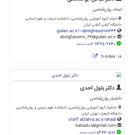
استاد روان‌شناسی
استاد گروه آموزشی روان‌شناسی، دانشکده ادبیات و علوم انسانی،
دانشگاه گیلان، گیلان، ایران
guilan.ac.ir/~abolghasemi1344
guilan.ac.ir
abolghasemi_44
0000-0002-7378-9730
h-index:
18
دکتر بتول احدی
دانشیار روان‌شناسی
دانشیار گروه آموزشی روان‌شناسی، دانشکده علوم تربیتی و روان‌شناسی،
دانشگاه الزهراء، تهران، ایران
staff.alzahra.ac.ir/ahadi
gmail.com
bahadi08
0000-0001-8473-8181