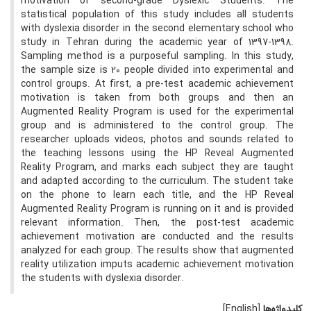
motivation of second-grade Dyslexic Students. The
statistical population of this study includes all students
with dyslexia disorder in the second elementary school who
study in Tehran during the academic year of 1397-1398.
Sampling method is a purposeful sampling. In this study,
the sample size is 20 people divided into experimental and
control groups. At first, a pre-test academic achievement
motivation is taken from both groups and then an
Augmented Reality Program is used for the experimental
group and is administered to the control group. The
researcher uploads videos, photos and sounds related to
the teaching lessons using the HP Reveal Augmented
Reality Program, and marks each subject they are taught
and adapted according to the curriculum. The student take
on the phone to learn each title, and the HP Reveal
Augmented Reality Program is running on it and is provided
relevant information. Then, the post-test academic
achievement motivation are conducted and the results
analyzed for each group. The results show that augmented
reality utilization imputs academic achievement motivation
the students with dyslexia disorder.
کلیدواژه‌ها
[English]