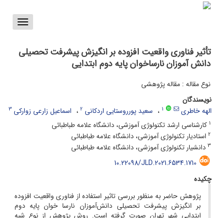
Toggle
vigation
تأثیر فناوری واقعیت افزوده بر انگیزش پیشرفت تحصیلی
دانش آموزان نارساخوان پایه دوم ابتدایی
نوع مقاله : مقاله پژوهشی
نویسندگان
3
2
1
الهه خاطری
سعید پورروستایی اردکانی
اسماعیل زارعی زوارکی
1
کارشناسی ارشد تکنولوژی آموزشی، دانشگاه علامه طباطبائی
2
استادیار تکنولوژی آموزشی، دانشگاه علامه طباطبائی
3
دانشیار تکنولوژی آموزشی، دانشگاه علامه طباطبائی
10.22098/JLD.2021.6534.1710
چکیده
پژوهش حاضر به منظور بررسی تاثیر استفاده از فناوری واقعیت افزوده
بر انگیزش پیشرفت تحصیلی دانش‌آموزان نارسا خوان پایه دوم
ابتدایی شهر تهران صورت گرفته است. روش پژوهش از نوع شبه