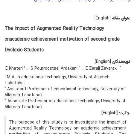
عنوان مقاله
[English]
The impact of Augmented Reality Technology
onacademic achievement motivation of second-grade
Dyslexic Students
نویسندگان
[English]
1
2
3
E Khateri
S Pourroostaei Ardakani
E Zaraii Zavaraki
1
M.A. in educational technology, University of Allameh
Tabataba'i
2
Assistant Professor of educational technology, University of
Allameh Tabataba'i
3
Associate Professor of educational technology, University of
Allameh Tabataba'i
چکیده
[English]
The purpose of this study is to investigate the impact of
Augmented Reality Technology on academic achievement