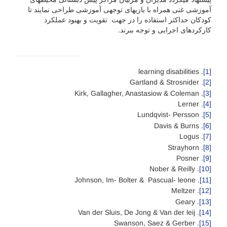
آموزشی غنی همراه با بازی­های توجهی آموزشی طراحی نمایند تا
کودکان حداکثر استفاده را در جهت تقویت و بهبود عملکرد
کارکردهای اجرایی و توجه ببرند.
. learning disabilities
[1]
. Gartland & Strosnider
[2]
. Kirk, Gallagher, Anastasiow & Coleman
[3]
. Lerner
[4]
. Lundqvist- Persson
[5]
. Davis & Burns
[6]
. Logus
[7]
. Strayhorn
[8]
. Posner
[9]
. Nober & Reilly
[10]
. Johnson, Im- Bolter & Pascual- leone
[11]
. Meltzer
[12]
. Geary
[13]
. Van der Sluis, De Jong & Van der leij
[14]
. Swanson, Saez & Gerber
[15]