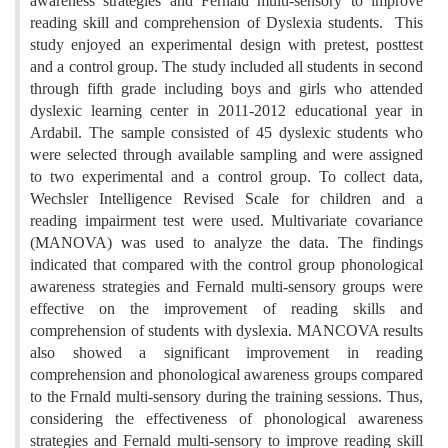
awareness strategies and Fernald multi-sensory to improve
reading skill and comprehension of Dyslexia students.
This
study enjoyed an experimental design with pretest, posttest
and a control group. The study included all students in second
through fifth grade including boys and girls who attended
dyslexic learning center in 2011-2012 educational year in
Ardabil. The sample consisted of 45 dyslexic students who
were selected through available sampling and were assigned
to two experimental and a control group. To collect data,
Wechsler Intelligence Revised Scale for children and a
reading impairment test were used. Multivariate covariance
(MANOVA) was used to analyze the data. The findings
indicated that compared with the control group phonological
awareness strategies and Fernald multi-sensory groups were
effective on the improvement of reading skills and
comprehension of students with dyslexia. MANCOVA results
also showed a significant improvement in reading
comprehension and phonological awareness groups compared
to the Frnald multi-sensory during the training sessions. Thus,
considering the effectiveness of phonological awareness
strategies and Fernald multi-sensory to improve reading skill