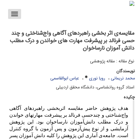
Toggle
vigation
مقایسه‌ی اثر بخشی راهبردهای آگاهی واج‌شناختی و چند
حسی فرنالد بر پیشرفت مهارت های خواندن و درک مطلب
دانش آموزان نارساخوان
نوع مقاله : مقاله پژوهشی
نویسندگان
محمد نریمانی
رویا نوری
عباس ابوالقاسمی
استاد گروه روانشناسی، دانشگاه محقق اردبیلی
چکیده
هدف پژوهش حاضر مقایسه اثربخشی راهبردهای آگاهی
واج‌شناختی و چندحسی فرنالد بر پیشرفت مهارتهای خواندن
و درک مطلب دانش‌آموزان نارساخوان بود. این پژوهش
آزمایشی و از نوع پیش‌آزمون و پس آزمون با گروه کنترل
است. جامعه‌ی آماری این پژوهش را کلیه دانش آموزان پسر