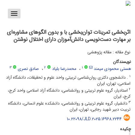
Toggle
vigation
اثربخشی تمرینات توان‌بخشی با و بدون الگوهای مشاوره‌ای
بر مهارت دست‌نویسی دانش‌آموزان دارای اختلال نوشتن
نوع مقاله : مقاله پژوهشی
نویسندگان
3
2
1
هستی محمودی میمند
محمدرضا بلیاد
صادق نصری
1
. دانشجوی دکتری روان‌شناسی تربیتی واحد علوم و تحقیقات، دانشگاه آزاد
اسلامی، تهران، ایران
2
استادیار، گروه علوم تربیتی و روانشناسی، دانشگاه آزاد اسلامی واحد کرج،
کرج، ایران
3
دانشیار، گروه علوم تربیتی و روانشناسی، دانشکده علوم انسانی، دانشگاه
تربیت دبیر شهید رجایی، تهران، ایران
10.22098/JLD.2025.16968.2244
چکیده