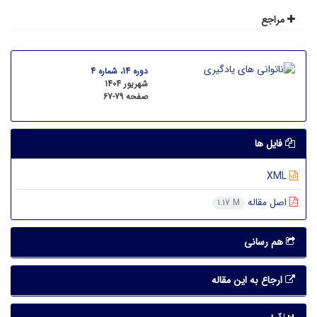
مراجع
دوره 14، شماره 4
شهریور 1404
صفحه
67-79
فایل ها
XML
اصل مقاله
1.17 M
هم رسانی
ارجاع به این مقاله