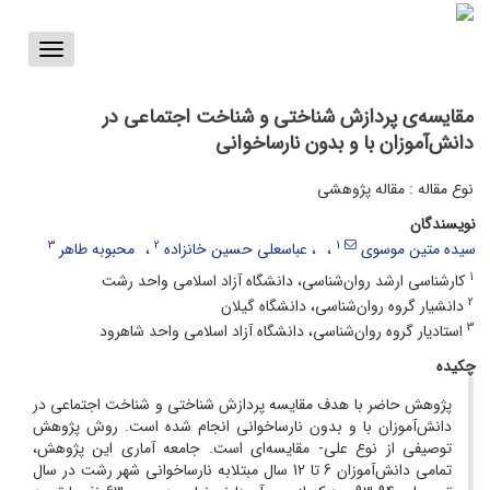
Toggle
vigation
مقایسه‌ی پردازش شناختی و شناخت اجتماعی در
دانش‌آموزان با و بدون نارساخوانی
نوع مقاله : مقاله پژوهشی
نویسندگان
3
2
1
سیده متین موسوی
، عباسعلی حسین خانزاده
محبوبه طاهر
1
کارشناسی ارشد روان‌شناسی، دانشگاه آزاد اسلامی واحد رشت
2
دانشیار گروه روان‌شناسی، دانشگاه گیلان
3
استادیار گروه روان‌شناسی، دانشگاه آزاد اسلامی واحد شاهرود
چکیده
پژوهش حاضر با هدف مقایسه پردازش شناختی و شناخت اجتماعی در
دانش‌آموزان با و بدون نارسا‌خوانی انجام‌ شده است. روش پژوهش
توصیفی از نوع علی- مقایسه‌ای است. جامعه آماری این پژوهش،
تمامی دانش‌آموزان 6 تا 12 سال مبتلابه نارسا‌خوانی شهر رشت در سال