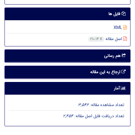
فایل ها
XML
اصل مقاله
210.14 K
هم رسانی
ارجاع به این مقاله
آمار
تعداد مشاهده مقاله:
3,546
تعداد دریافت فایل اصل مقاله:
2,454