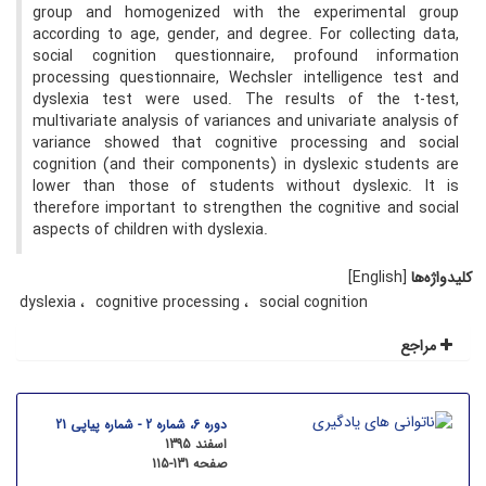
group and homogenized with the experimental group
according to age, gender, and degree. For collecting data,
social cognition questionnaire, profound information
processing questionnaire, Wechsler intelligence test and
dyslexia test were used. The results of the t-test,
multivariate analysis of variances and univariate analysis of
variance showed that cognitive processing and social
cognition (and their components) in dyslexic students are
lower than those of students without dyslexic. It is
therefore important to strengthen the cognitive and social
aspects of children with dyslexia.
کلیدواژه‌ها
[English]
dyslexia
cognitive processing
social cognition
مراجع
دوره 6، شماره 2 - شماره پیاپی 21
اسفند 1395
صفحه
115-131