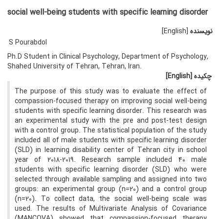
social well-being students with specific learning disorder
نویسنده
[English]
S Pourabdol
Ph.D Student in Clinical Psychology, Department of Psychology,
Shahed University of Tehran, Tehran, Iran.
چکیده
[English]
The purpose of this study was to evaluate the effect of
compassion-focused therapy on improving social well-being
students with specific learning disorder. This research was
an experimental study with the pre and post-test design
with a control group. The statistical population of the study
included all of male students with specific learning disorder
(SLD) in learning disability center of Tehran city in school
year of 2018-2019. Research sample included 40 male
students with specific learning disorder (SLD) who were
selected through available sampling and assigned into two
groups: an experimental group (n=20) and a control group
(n=20). To collect data, the social well-being scale was
used. The results of Multivariate Analysis of Covariance
(MANCOVA) showed that compassion-focused therapy