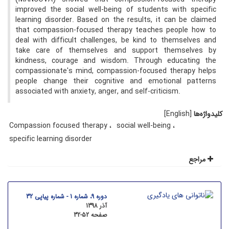
improved the social well-being of students with specific
learning disorder. Based on the results, it can be claimed
that compassion-focused therapy teaches people how to
deal with difficult challenges, be kind to themselves and
take care of themselves and support themselves by
kindness, courage and wisdom. Through educating the
compassionate's mind, compassion-focused therapy helps
people change their cognitive and emotional patterns
associated with anxiety, anger, and self-criticism.
کلیدواژه‌ها
[English]
Compassion focused therapy
social well-being
specific learning disorder
مراجع
دوره 9، شماره 1 - شماره پیاپی 32
آذر 1398
صفحه
32-52