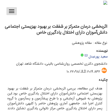
Toggle
vigation
اثربخشی درمان متمرکز بر شفقت بر بهبود بهزیستی اجتماعی
دانش‌آموزان دارای اختلال یادگیری خاص
نوع مقاله : مقاله پژوهشی
نویسنده
سعید پورعبدل
دانشجوی دکتری تخصصی روان‌شناسی بالینی، دانشگاه شاهد تهران
10.22098/JLD.2019.832
چکیده
هدف این مطالعه، بررسی اثربخشی درمان متمرکز بر شفقت بر بهبود
بهزیستی اجتماعی دانش‌آموزان دارای اختلال یادگیری خاص بود.این
پژوهش به شیوه­ی آزمایشی و با طرح پیش­آزمون و پس­آزمون با گروه
کنترل اجرا شد. جامعه­ی آماری پژوهش حاضر را کلیه­ی دانش‌آموزان
پسر دارای اختلال یادگیری خاص مرکز ناتوانی یادگیری تشکیل دادند