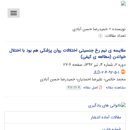
Toggle
vigation
نویسنده =
حمیدرضا حسن آبادی
تعداد مقالات:
1
مقایسه ی نیم رخ جنسیتی اختلالات روان پزشکی هم بود با اختلال
خواندن (مطالعه ی کیفی)
دوره 2، شماره 4، تیر 1392، صفحه
6-27
JLD-2-4-92-5-1
محمد حاتمی؛ علیرضا احمدیان؛ حمیدرضا حسن آبادی
مشاهده مقاله
اصل مقاله
416.26 K
مقالات آماده انتشار
شماره جاری