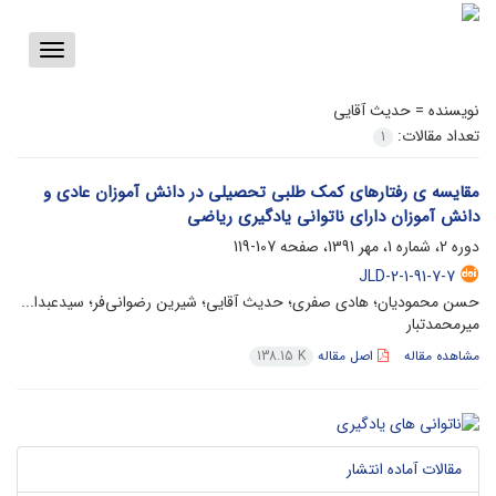
Toggle
vigation
نویسنده =
حدیث آقایی
تعداد مقالات:
1
مقایسه ی رفتارهای کمک طلبی تحصیلی در دانش آموزان عادی و
دانش آموزان دارای ناتوانی یادگیری ریاضی
دوره 2، شماره 1، مهر 1391، صفحه
107-119
JLD-2-1-91-7-7
حسن محمودیان؛ هادی صفری؛ حدیث آقایی؛ شیرین رضوانی‌فر؛ سیدعبدا...
میرمحمدتبار
مشاهده مقاله
اصل مقاله
138.15 K
مقالات آماده انتشار