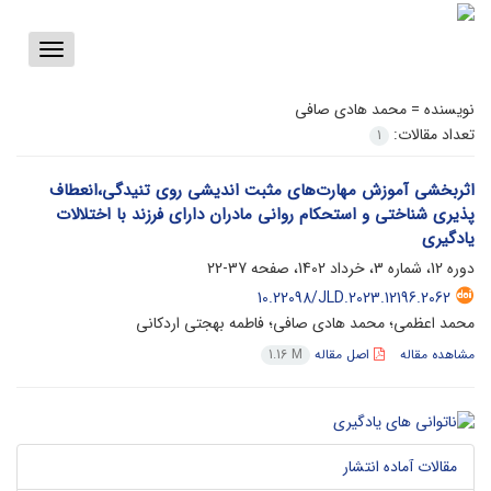
Toggle
vigation
نویسنده =
محمد هادی صافی
تعداد مقالات:
1
اثربخشی آموزش مهارت‌های مثبت اندیشی روی تنیدگی،انعطاف
پذیری شناختی و استحکام روانی مادران دارای فرزند با اختلالات
یادگیری
دوره 12، شماره 3، خرداد 1402، صفحه
37-22
10.22098/JLD.2023.12196.2062
محمد اعظمی؛ محمد هادی صافی؛ فاطمه بهجتی اردکانی
مشاهده مقاله
اصل مقاله
1.16 M
مقالات آماده انتشار