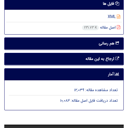
فایل ها
XML
اصل مقاله
231.73 K
هم رسانی
ارجاع به این مقاله
آمار
تعداد مشاهده مقاله:
12,039
تعداد دریافت فایل اصل مقاله:
10,086