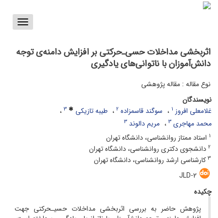
Toggle
vigation
اثربخشی مداخلات حسی‌ـ‌حرکتی بر افزایش دامنه‌ی توجه
دانش‌آموزان با ناتوانی‌های یادگیری
نوع مقاله : مقاله پژوهشی
نویسندگان
3
2
1
غلامعلی افروز
سوگند قاسمزاده
طیبه تازیکی
3
3
محمد مهاجری
مریم دالوند
1
استاد ممتاز روانشناسی، دانشگاه تهران
2
دانشجوی دکتری روانشناسی، دانشگاه تهران
3
کارشناسی ارشد روانشناسی، دانشگاه تهران
JLD-2
چکیده
پژوهش حاضر به بررسی اثربخشی مداخلات حسی­ـ­حرکتی جهت