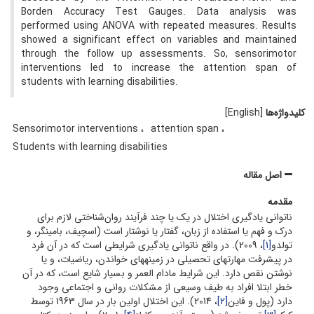
Borden Accuracy Test Gauges. Data analysis was
performed using ANOVA with repeated measures. Results
showed a significant effect on variables and maintained
through the follow up assessments. So, sensorimotor
interventions led to increase the attention span of
students with learning disabilities.
کلیدواژه‌ها
[English]
Sensorimotor interventions
attention span
Students with learning disabilities
اصل مقاله
مقدمه
ناتوانی یادگیری اختلال در یک یا چند فرآیند روان‌شناختی لازم برای
درک و فهم یا استفاده از زبان، گفتار یا نوشتار است (اسچیف، بامینگر، و
تولدو
[1]
، 2009). در واقع ناتوانی یادگیری شرایطی است که در آن فرد
در پیشرفت مهارت­های تحصیلی در زمینه­های خواندن، ریاضیات، و یا
نوشتن نقص دارد. این شرایط مادام العمر و بسیار شایع است، که در آن
خطر ابتلا افراد به طیف وسیعی از مشکلات روانی و اجتماعی وجود
دارد (پول و فاین
[2]
، 2014). این اختلال اولین بار در سال 1963 توسط