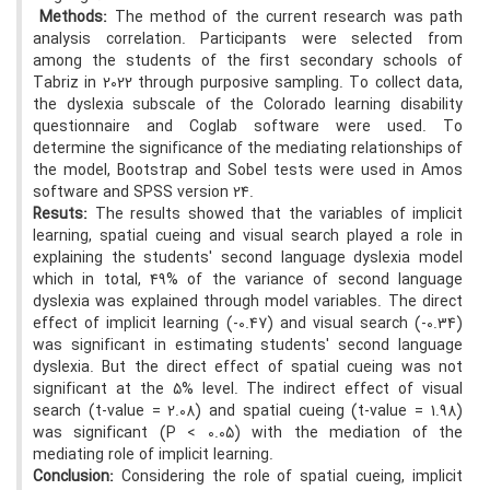
Methods:
The method of the current research was path
analysis correlation. Participants were selected from
among the students of the first secondary schools of
Tabriz in 2022 through purposive sampling. To collect data,
the dyslexia subscale of the Colorado learning disability
questionnaire and Coglab software were used. To
determine the significance of the mediating relationships of
the model, Bootstrap and Sobel tests were used in Amos
software and SPSS version 24.
Resuts:
The results showed that the variables of implicit
learning, spatial cueing and visual search played a role in
explaining the students' second language dyslexia model
which in total, 49% of the variance of second language
dyslexia was explained through model variables. The direct
effect of implicit learning (-0.47) and visual search (-0.34)
was significant in estimating students' second language
dyslexia. But the direct effect of spatial cueing was not
significant at the 5% level. The indirect effect of visual
search (t-value = 2.08) and spatial cueing (t-value = 1.98)
was significant (P < 0.05) with the mediation of the
mediating role of implicit learning.
Conclusion
:
Considering the role of spatial cueing, implicit