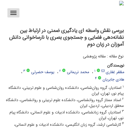
Toggle
vigation
بررسی نقش واسطه ای یادگیری ضمنی در ارتباط بین
نشانه‌دهی فضایی و جستجوی بصری با نارساخوانی دانش
آموزان در زبان دوم
نوع مقاله : مقاله پژوهشی
نویسندگان
3
2
1
مظفر غفاری
محمد نریمانی
یوسف حضرتی
4
هادی جابریان
1
استادیار، گروه روان‌شناسی، دانشکده روان‌شناسی و علوم تربیتی، دانشگاه
پیام نور، تهران، ایران
2
استاد ممتاز گروه روانشناسی، دانشکده علوم تربیتی و روانشناسی، دانشگاه
محقق اردبیلی، اردبیل، ایران
3
استادیار، گروه زبانشناسی، دانشکده ادبیات و علوم انسانی، دانشگاه پیام
نور، تهران، ایران
4
کارشناسی ارشد، گروه زبان انگلیسی، دانشکده ادبیات و علوم انسانی،