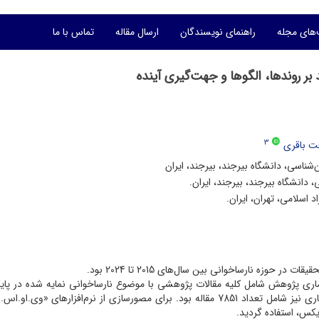
های مجله
راهنمای نویسندگان
ارسال مقاله
تماس با ما
بر روندها، الگوها و جهت‌گیری آینده
3
 باقری
شناسی، دانشگاه بیرجند، بیرجند، ایران
 دانشگاه بیرجند، بیرجند، ایران.
 اسلامی، تهران، ایران.
حوزه نارساخوانی بین سال‌های 2015 تا 2024 بود.
ماری پژوهش شامل کلیه مقالات پژوهشی با موضوع نارساخوانی نمایه شده در پای
جهانی علوم (wos) در بازه زمانی 2024-2015 بود. نمونه آماری نیز شامل تعداد 7851 مقاله بود. برای مصورسازی از نرم‌افزارهای «و