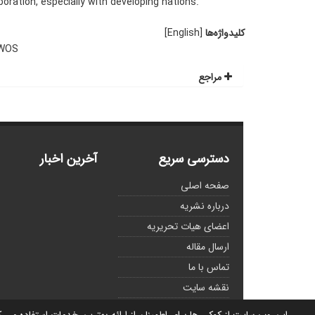
boration, especially with developing nations.
کلیدواژه‌ها
[English]
WOS
مراجع
دسترسی سریع
آخرین اخبار
صفحه اصلی
درباره نشریه
اعضای هیات تحریریه
ارسال مقاله
تماس با ما
نقشه سایت