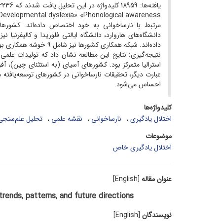
مرتبط با نارساخوانی به خود اختصاص داده‌اند. کشورهای
دانشگاه‌های هاروارد، دانشگاه ایالتی فلوریدا و کالیفرنی
داده‌اند. شبکه همکاری کشورها نیز شامل 9 خوشه همکاری بود.
نتیجه‌گیری: نتایج این مطالعه نشان داد که تولیدات علمی 
استرالیا متمرکز بود. کشورهای آسیای (به استثنای چین)، آف
عبارت دیگر، تحقیقات نارساخوانی در کشورهای توسعه‌یافته م
احساس می‌شود.
کلیدواژه‌ها
اختلال یادگیری
نارساخوانی
نقشه علمی
تحلیل علم‌سنجی
موضوعات
اختلال یادگیری خاص
عنوان مقاله
[English]
rends, patterns, and future directions
نویسندگان
[English]