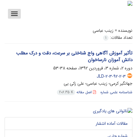
Toggle
vigation
نویسنده =
زینب عباسی
تعداد مقالات:
1
تأثیر آموزش آگاهی واج شناختی بر سرعت، دقت و درک مطلب
دانش آموزان نارساخوان
دوره 2، شماره 3، فروردین 1392، صفحه
38-53
JLD-2-3-92-2-3
جهانگیر کرمی؛ زینب عباسی؛ علی زکی یی
شناسنامه علمی شماره
اصل مقاله
206.35 K
مقالات آماده انتشار
شماره جاری