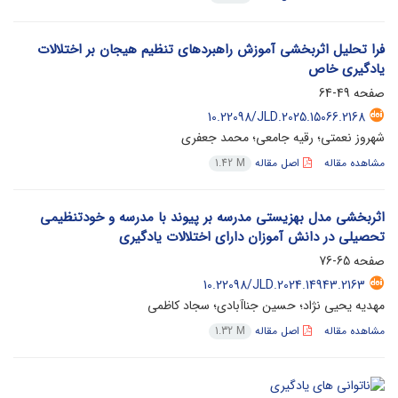
فرا تحلیل اثربخشی آموزش راهبردهای تنظیم هیجان بر اختلالات
یادگیری خاص
صفحه
49-64
10.22098/JLD.2025.15066.2168
شهروز نعمتی؛ رقیه جامعی؛ محمد جعفری
مشاهده مقاله
اصل مقاله
1.42 M
اثربخشی مدل بهزیستی مدرسه بر پیوند با مدرسه و خودتنظیمی
تحصیلی در دانش آموزان دارای اختلالات یادگیری
صفحه
65-76
10.22098/JLD.2024.14943.2163
مهدیه یحیی نژاد؛ حسین جناآبادی؛ سجاد کاظمی
مشاهده مقاله
اصل مقاله
1.32 M