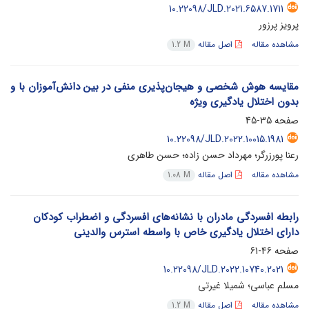
10.22098/JLD.2021.6587.1711
پرویز پرزور
مشاهده مقاله
اصل مقاله
1.2 M
مقایسه هوش شخصی و هیجان‌پذیری منفی در بین دانش‌آموزان با و
بدون اختلال یادگیری ویژه
صفحه
35-45
10.22098/JLD.2022.10015.1981
رعنا پورزرگر؛ مهرداد حسن زاده؛ حسن طاهری
مشاهده مقاله
اصل مقاله
1.08 M
رابطه افسردگی مادران با نشانه‌های افسردگی و اضطراب کودکان
دارای اختلال یادگیری خاص با واسطه استرس والدینی
صفحه
46-61
10.22098/JLD.2022.10740.2021
مسلم عباسی؛ شمیلا غیرتی
مشاهده مقاله
اصل مقاله
1.2 M